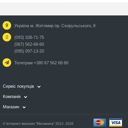
Україна м. Житомир пр. Скорульського, 8
(093) 338-71-75
(067) 562-68-60
(095) 097-13-20
Телеграм +380 67 562 68 60
Сервіс покупців
Компанія
Магазин
© Інтернет-магазин "Мегакнига" 2012- 2026