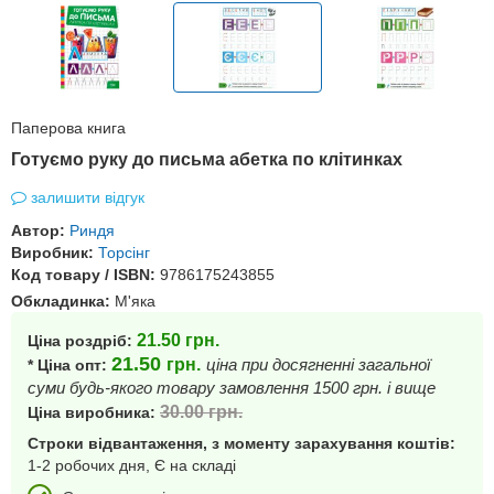
Паперова книга
Готуємо руку до письма абетка по клітинках
залишити відгук
Автор:
Риндя
Виробник:
Торсінг
Код товару / ISBN:
9786175243855
Обкладинка:
М'яка
21.50
грн.
Ціна роздріб:
21.50
грн.
ціна при досягненні загальної
* Ціна опт:
суми будь-якого товару замовлення 1500 грн. і вище
30.00
грн.
Ціна виробника:
Строки відвантаження, з моменту зарахування коштів:
1-2 робочих дня, Є на складі