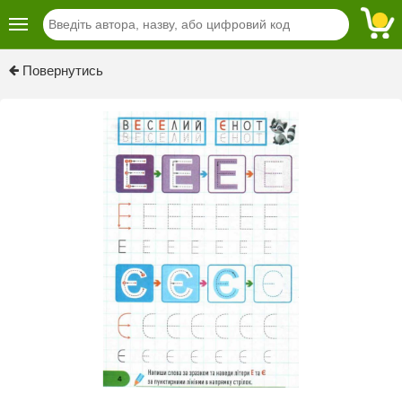
Previous
Next
Повернутись