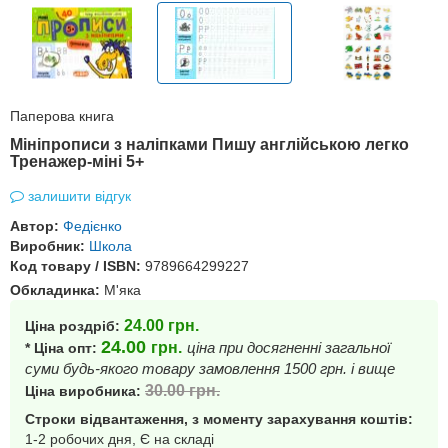
Паперова книга
Мініпрописи з наліпками Пишу англійською легко
Тренажер-міні 5+
залишити відгук
Автор:
Федієнко
Виробник:
Школа
Код товару / ISBN:
9789664299227
Обкладинка:
М'яка
24.00
грн.
Ціна роздріб:
24.00
грн.
ціна при досягненні загальної
* Ціна опт:
суми будь-якого товару замовлення 1500 грн. і вище
30.00
грн.
Ціна виробника:
Строки відвантаження, з моменту зарахування коштів:
1-2 робочих дня, Є на складі