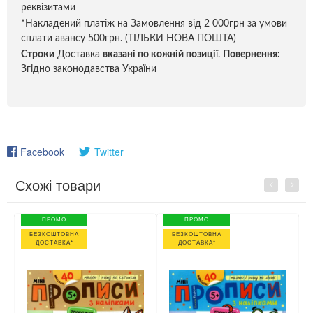
реквізитами
*Накладений платіж на Замовлення від 2 000грн за умови
сплати авансу 500грн. (ТІЛЬКИ НОВА ПОШТА)
Строки
Доставка
вказані по кожній позиці
ї.
Повернення:
Згідно законодавства України
Facebook
Twitter
Схожі товари
Previous
Next
ПРОМО
ПРОМО
БЕЗКОШТОВНА
БЕЗКОШТОВНА
ДОСТАВКА*
ДОСТАВКА*