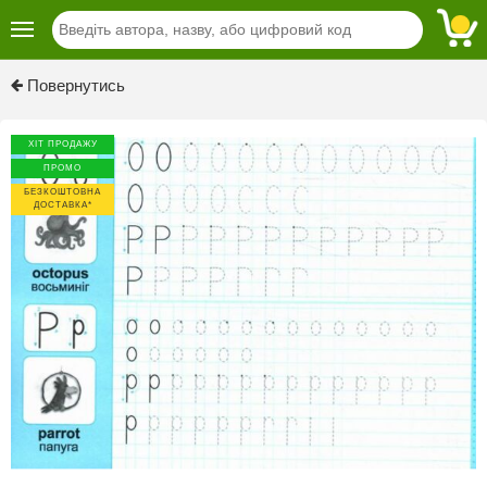
Previous
Next
Повернутись
ХІТ ПРОДАЖУ
ПРОМО
БЕЗКОШТОВНА
ДОСТАВКА*