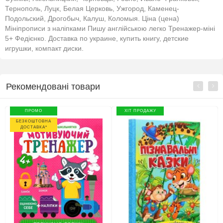
Тернополь, Луцк, Белая Церковь, Ужгород, Каменец-
Подольский, Дрогобыч, Калуш, Коломыя. Ціна (цена)
Мініпрописи з наліпками Пишу англійською легко Тренажер-міні
5+ Федієнко. Доставка по украине, купить книгу, детские
игрушки, компакт диски.
Рекомендовані товари
ПРОМО
ХІТ ПРОДАЖУ
БЕЗКОШТОВНА
ДОСТАВКА*