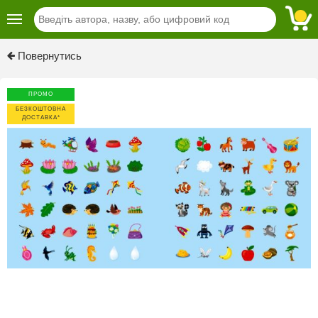
Previous
Next
Повернутись
ПРОМО
БЕЗКОШТОВНА
ДОСТАВКА*