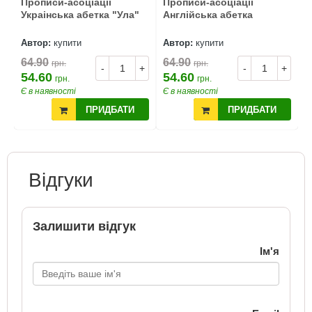
Прописи-асоціації
Прописи-асоціації
Украінська абетка "Ула"
Англійська абетка
Автор:
купити
Автор:
купити
64.90
64.90
грн.
грн.
-
+
-
+
54.60
54.60
грн.
грн.
Є в наявності
Є в наявності
ПРИДБАТИ
ПРИДБАТИ
Відгуки
Залишити відгук
Ім'я