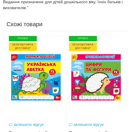
Видання призначене для дітей дошкільного віку, їхніх батьків і
вихователів."
Схожі товари
ПРОМО
ПРОМО
БЕЗКОШТОВНА
БЕЗКОШТОВНА
ДОСТАВКА*
ДОСТАВКА*
залишити відгук
залишити відгук