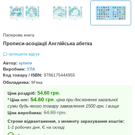
Паперова книга
Прописи-асоціації Англійська абетка
залишити відгук
Автор:
купити
Виробник:
УЛА
Код товару / ISBN:
9786175444955
Обкладинка:
М'яка
54.60
грн.
Ціна роздріб:
54.60
грн.
ціна при досягненні загальної
* Ціна опт:
суми будь-якого товару замовлення 1500 грн. і вище
64.90
грн.
Ціна виробника:
Строки відвантаження, з моменту зарахування коштів:
1-2 робочих дня, Є на складі