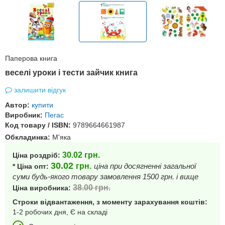
Паперова книга
веселі уроки і тести зайчик книга
залишити відгук
Автор:
купити
Виробник:
Пегас
Код товару / ISBN:
9789664661987
Обкладинка:
М'яка
30.02
грн.
Ціна роздріб:
30.02
грн.
ціна при досягненні загальної
* Ціна опт:
суми будь-якого товару замовлення 1500 грн. і вище
38.00
грн.
Ціна виробника:
Строки відвантаження, з моменту зарахування коштів:
1-2 робочих дня, Є на складі