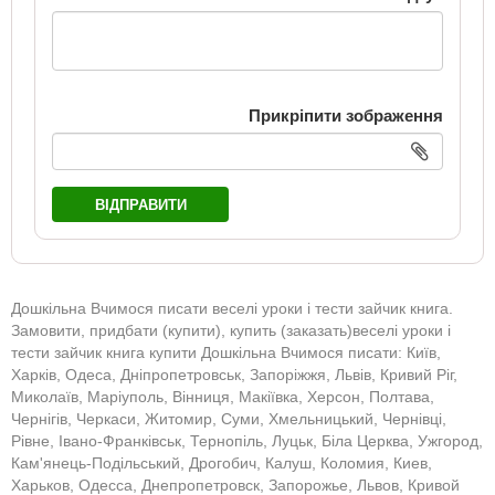
Прикріпити зображення
ВІДПРАВИТИ
Дошкільна Вчимося писати веселі уроки і тести зайчик книга.
Замовити, придбати (купити), купить (заказать)веселі уроки і
тести зайчик книга купити Дошкільна Вчимося писати: Київ,
Харків, Одеса, Дніпропетровськ, Запоріжжя, Львів, Кривий Ріг,
Миколаїв, Маріуполь, Вінниця, Макіївка, Херсон, Полтава,
Чернігів, Черкаси, Житомир, Суми, Хмельницький, Чернівці,
Рівне, Івано-Франківськ, Тернопіль, Луцьк, Біла Церква, Ужгород,
Кам'янець-Подільський, Дрогобич, Калуш, Коломия, Киев,
Харьков, Одесса, Днепропетровск, Запорожье, Львов, Кривой