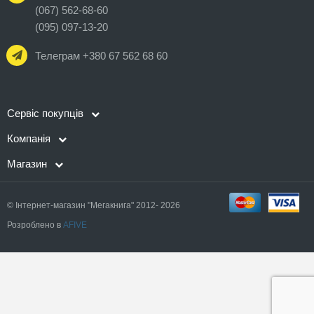
(067) 562-68-60
(095) 097-13-20
Телеграм +380 67 562 68 60
Сервіс покупців
Компанія
Магазин
© Інтернет-магазин "Мегакнига" 2012- 2026
Розроблено в
AFIVE