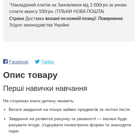
*Накладений платіж на Замовлення від 2 000грн за умови
сплати авансу 500грн. (ТІЛЬКИ НОВА ПОШТА)
Строки
Доставка
вказані по кожній позиці
ї.
Повернення:
Згідно законодавства України
Facebook
Twitter
Опис товару
Перші навички навчання
На сторінках книги дитину чекають:
Веселі завдання на пошук зайвих предметів та логічні тести.
Завдання на розвиток рахунку та уважності — малюк буде
рахувати ягоди, з'єднувати геометричні форми та знаходити
пари.