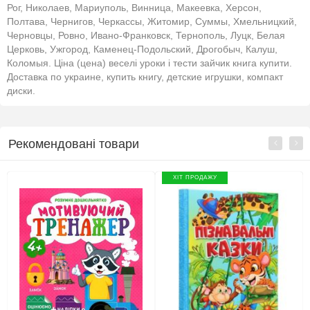
Рог, Николаев, Мариуполь, Винница, Макеевка, Херсон,
Полтава, Чернигов, Черкассы, Житомир, Суммы, Хмельницкий,
Черновцы, Ровно, Ивано-Франковск, Тернополь, Луцк, Белая
Церковь, Ужгород, Каменец-Подольский, Дрогобыч, Калуш,
Коломыя. Ціна (цена) веселі уроки і тести зайчик книга купити.
Доставка по украине, купить книгу, детские игрушки, компакт
диски.
Рекомендовані товари
ХІТ ПРОДАЖУ