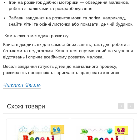
Ігри на розвиток дрібної моторики — обведення малюнків,
робота з наліпками та розфарбовування.
Забавні завдання на розвиток мови та логіки, наприклад,
знайти літні та осінні листочки або показати, де чий будинок.
Комплексна методика розвитку:
Книга підходить як для самостійних занять, так і для роботи з
батьками та педагогами. Кожен тест спрямований на усунення
відставань і сприяє всебічному розвитку малюка.
Веселі завдання готують дітей до навчального процесу,
розвивають посидючість і привчають працювати з книгою....
Читати більше
Схожі товари
Previous
Next