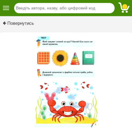
Previous
Next
Повернутись