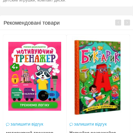
детские игрушки, компакт диски.
Рекомендовані товари
залишити відгук
залишити відгук
мотивуючий тренажер
Навчайся розважайся