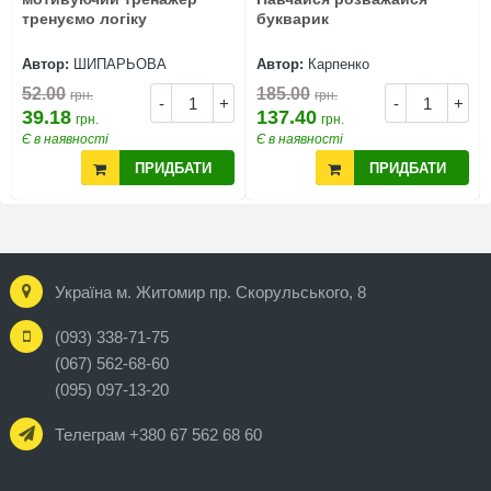
тренуємо логіку
букварик
Автор:
ШИПАРЬОВА
Автор:
Карпенко
52.00
185.00
грн.
грн.
-
+
-
+
39.18
137.40
грн.
грн.
Є в наявності
Є в наявності
ПРИДБАТИ
ПРИДБАТИ
Україна м. Житомир пр. Скорульського, 8
(093) 338-71-75
(067) 562-68-60
(095) 097-13-20
Телеграм +380 67 562 68 60