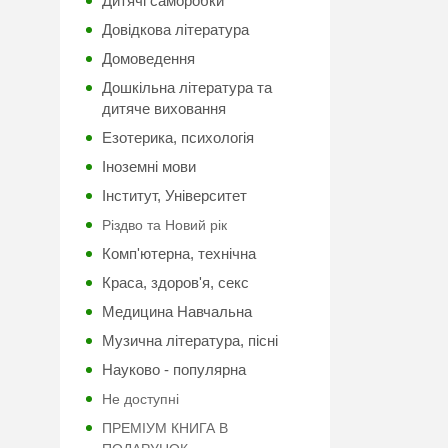
Дитячі саморобки
Довідкова література
Домоведення
Дошкільна література та
дитяче виховання
Езотерика, психологія
Іноземні мови
Інститут, Університет
Різдво та Новий рік
Комп'ютерна, технічна
Краса, здоров'я, секс
Медицина Навчальна
Музична література, пісні
Науково - популярна
Не доступні
ПРЕМІУМ КНИГА В