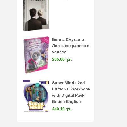
Белла Смугаста
Лапка потрапляє в
халепу
255.00
грн.
Super Minds 2nd
Edition 6 Workbook
with Digital Pack
British English
440.10
грн.