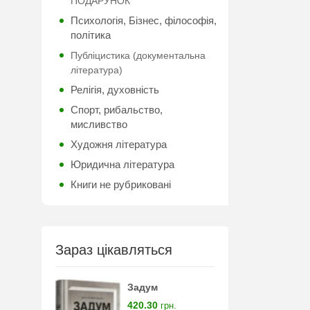
ПОДАРУНОК
Психологія, Бізнес, філософія,
політика
Публіцистика (документальна
література)
Релігія, духовність
Спорт, рибальство,
мисливство
Художня література
Юридична література
Книги не рубриковані
Зараз цікавляться
Задум
420.30
грн.