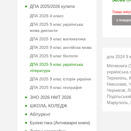
грн
ДПА 2025/2026 купити
Товар очік
ДПА 2026 4 класс
ПОВІДОМ
ДПА 2025 9 клас українська
мова диктанти
ДПА 2025 9 клас математика
ДПА 2025 9 клас англійска мова
ДПА 2025 9 клас біологія
дпа 2024 9 
ДПА 2025 9 клас українська
Мегакнига (
література
українська 
Тернопіль, 
ДПА 2025 9 клас історія україни
Николаев, Ч
ДПА 2025 9 клас географія
Чернигов, Л
Подільський
ЗНО 2026 НМТ 2026
Маріуполь, 
ШКОЛА, КОЛЕДЖ
Абітурієнт
Букіністика (Антикварні книги)