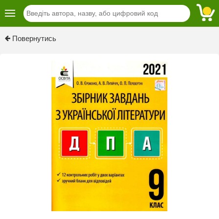
Previous
Next
Повернутись