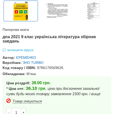
Паперова книга
дпа 2021 9 клас українська література збірник
завдань
залишити відгук
Автор:
ЄРЕМЕНКО
Виробник:
ЗНО TURBO
Код товару / ISBN:
9786176569626
Обкладинка:
М'яка
38.00
грн.
Ціна роздріб:
36.10
грн.
ціна при досягненні загальної
* Ціна опт:
суми будь-якого товару замовлення 1500 грн. і вище
Товар очікується
-
+