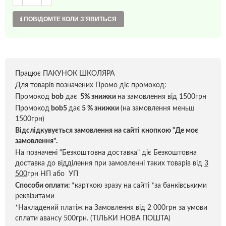
ПОВІДОМТЕ КОЛИ З'ЯВИТЬСЯ
Працює ПАКУНОК ШКОЛЯРА
Для товарів позначених Промо діє промокод:
Промокод
bob
дає
5% знижки
на замовлення від 1500грн
Промокод
bob5
дає
5 % знижки
(на замовлення меньш
1500грн)
Відслідкувується замовлення на сайті кнопкою "Де моє
замовлення".
На позначені "Безкоштовна доставка" діє Безкоштовна
доставка до відділення при замовленні таких товарів від
3
500
грн НП або УП
Способи оплати:
*
карткою зразу на сайті *за банківськими
реквізитами
*Накладений платіж на Замовлення від 2 000грн за умови
сплати авансу 500грн. (ТІЛЬКИ НОВА ПОШТА)