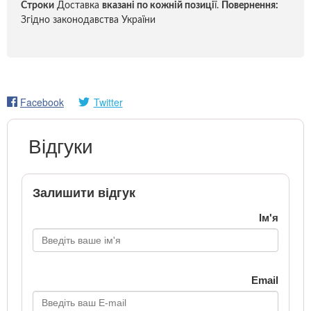
Строки
Доставка
вказані по кожній позиці
ї.
Повернення:
Згідно законодавства України
Facebook
Twitter
Відгуки
Залишити відгук
Ім'я
Email