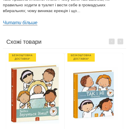
правильно ходити в туалет і вести себе в громадських
вбиральнях; чому виникає ерекція і що...
Читати більше
Схожі товари
Previous
Next
БЕЗКОШТОВНА
БЕЗКОШТОВНА
ДОСТАВКА*
ДОСТАВКА*