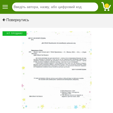
Previous
Next
Повернутись
ХІТ ПРОДАЖУ