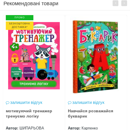
Рекомендовані товари
ПРОМО
БЕЗКОШТОВНА
ДОСТАВКА*
залишити відгук
залишити відгук
мотивуючий тренажер
Навчайся розважайся
тренуємо логіку
букварик
Автор:
ШИПАРЬОВА
Автор:
Карпенко