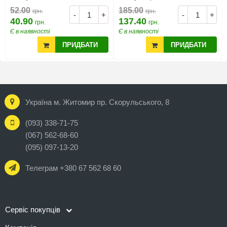
52.00
185.00
грн.
грн.
-
+
-
+
40.90
137.40
грн.
грн.
Є в наявності
Є в наявності
ПРИДБАТИ
ПРИДБАТИ
Україна м. Житомир пр. Скорульського, 8
(093) 338-71-75
(067) 562-68-60
(095) 097-13-20
Телеграм +380 67 562 68 60
Сервіс покупців