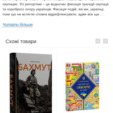
окупацію. Усі репортажі – це водночас фіксація трагедії окупації
та хороброго опору українців. Фіксація подій, які ми, українці,
поки що не встигли сповна відрефлексувати, адже все ще...
Читати більше
Схожі товари
Previous
Next