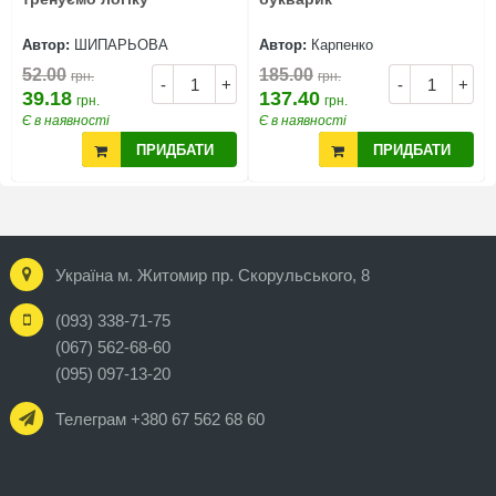
Автор:
ШИПАРЬОВА
Автор:
Карпенко
52.00
185.00
грн.
грн.
-
+
-
+
39.18
137.40
грн.
грн.
Є в наявності
Є в наявності
ПРИДБАТИ
ПРИДБАТИ
Україна м. Житомир пр. Скорульського, 8
(093) 338-71-75
(067) 562-68-60
(095) 097-13-20
Телеграм +380 67 562 68 60