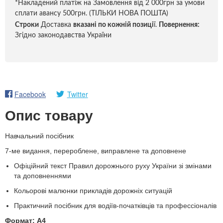
*Накладений платіж на Замовлення від 2 000грн за умови
сплати авансу 500грн. (ТІЛЬКИ НОВА ПОШТА)
Строки
Доставка
вказані по кожній позиці
ї.
Повернення:
Згідно законодавства України
Facebook
Twitter
Опис товару
Навчальний посібник
7-ме видання, перероблене, виправлене та доповнене
Офіційний текст Правил дорожнього руху України зі змінами
та доповненнями
Кольорові малюнки прикладів дорожніх ситуацій
Практичний посібник для водіїв-початківців та профессіоналів
Формат: А4