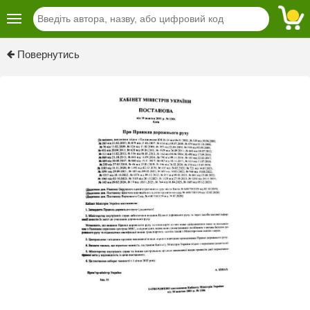
Previous
Next
Повернутись