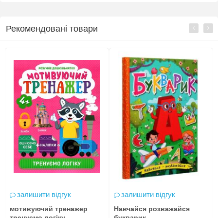
Рекомендовані товари
залишити відгук
залишити відгук
мотивуючий тренажер
Навчайся розважайся
тренуємо логіку
букварик