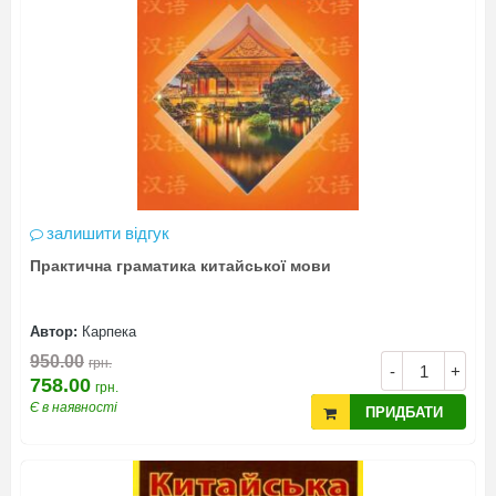
залишити відгук
Практична граматика китайської мови
Автор:
Карпека
950.00
грн.
-
+
758.00
грн.
Є в наявності
ПРИДБАТИ