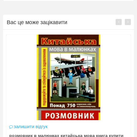
Вас це може зацікавити
залишити відгук
розмовник в малюнках китайська мова книга купити
П