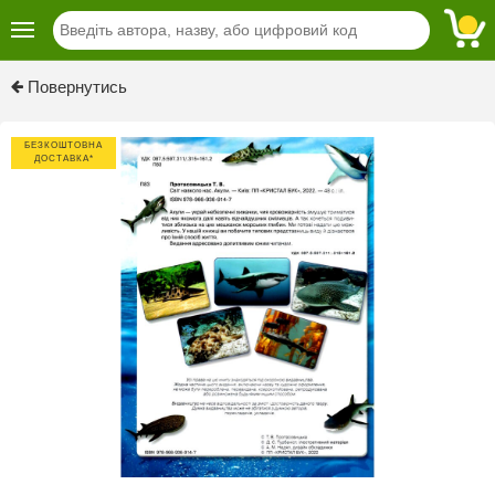
Previous
Next
Повернутись
БЕЗКОШТОВНА
ДОСТАВКА*