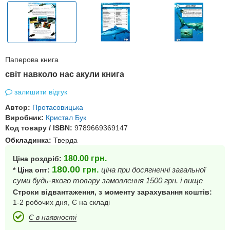
Паперова книга
світ навколо нас акули книга
залишити відгук
Автор:
Протасовицька
Виробник:
Кристал Бук
Код товару / ISBN:
9789669369147
Обкладинка:
Тверда
180.00
грн.
Ціна роздріб:
180.00
грн.
ціна при досягненні загальної
* Ціна опт:
суми будь-якого товару замовлення 1500 грн. і вище
Строки відвантаження, з моменту зарахування коштів:
1-2 робочих дня, Є на складі
Є в наявності