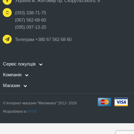
Україна м. Житомир пр. Скорульського, 8
(093) 338-71-75
(067) 562-68-60
(095) 097-13-20
Телеграм +380 67 562 68 60
Сервіс покупців
Компанія
Магазин
© Інтернет-магазин "Мегакнига" 2012- 2026
Розроблено в
AFIVE