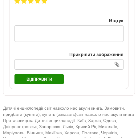
Відгук
Прикріпити зображення
ВІДПРАВИТИ
Дитячі енциклопедії світ навколо нас акули книга. Замовити,
придбати (купити), купить (заказать)світ навколо нас акули книга
Протасовицька Дитячі енциклопедії: Київ, Харків, Одеса,
Дніпропетровськ, Запоріжжя, Львів, Кривий Ріг, Миколаїв,
Маріуполь, Вінниця, Макіївка, Херсон, Полтава, Чернігів,