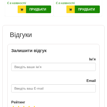
Є в наявності
Є в наявності
Є
ПРИДБАТИ
ПРИДБАТИ
Відгуки
Залишити відгук
Ім'я
Email
Рейтинг