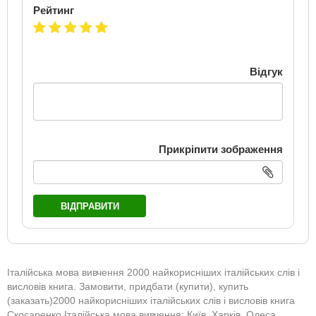
Рейтинг
Відгук
Прикріпити зображення
ВІДПРАВИТИ
Італійська мова вивчення 2000 найкорисніших італійських слів і
висловів книга. Замовити, придбати (купити), купить
(заказать)2000 найкорисніших італійських слів і висловів книга
Скосаренко Італійська мова вивчення: Київ, Харків, Одеса,