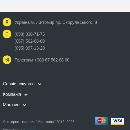
Україна м. Житомир пр. Скорульського, 8
(093) 338-71-75
(067) 562-68-60
(095) 097-13-20
Телеграм +380 67 562 68 60
Сервіс покупців
Компанія
Магазин
© Інтернет-магазин "Мегакнига" 2012- 2026