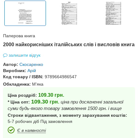
Паперова книга
2000 найкорисніших італійських слів і висловів книга
залишити відгук
Автор:
Скосаренко
Виробник:
Арій
Код товару / ISBN:
9789664986547
Обкладинка:
М'яка
109.30
грн.
Ціна роздріб:
109.30
грн.
ціна при досягненні загальної
* Ціна опт:
суми будь-якого товару замовлення 1500 грн. і вище
Строки відвантаження, з моменту зарахування коштів:
5-7 робочих діб Під замовлення
Є в наявності