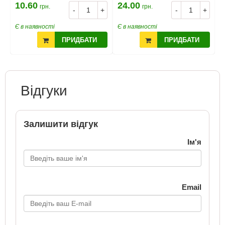
10.60
24.00
1
грн.
грн.
+
-
+
-
+
Є в наявності
Є в наявності
Є
ПРИДБАТИ
ПРИДБАТИ
Відгуки
Залишити відгук
Ім'я
Email