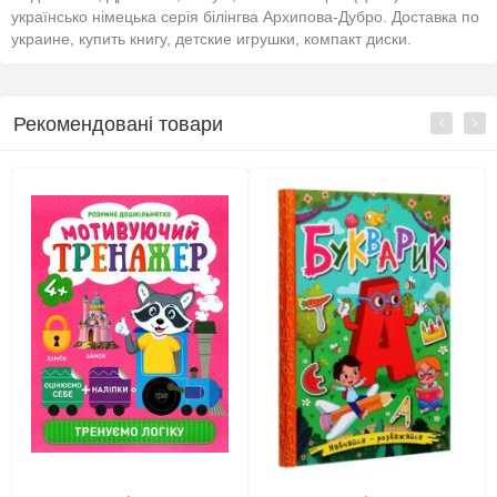
українсько німецька серія білінгва Архипова-Дубро. Доставка по
украине, купить книгу, детские игрушки, компакт диски.
Рекомендовані товари