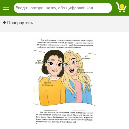
Previous
Next
Повернутись