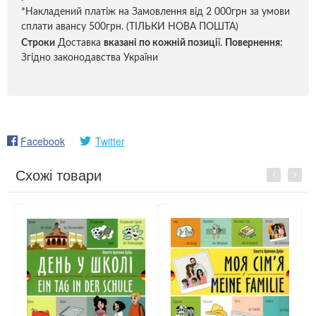
*Накладений платіж на Замовлення від 2 000грн за умови
сплати авансу 500грн. (ТІЛЬКИ НОВА ПОШТА)
Строки
Доставка
вказані по кожній позиці
ї.
Повернення:
Згідно законодавства України
Facebook
Twitter
Схожі товари
Previous
Next