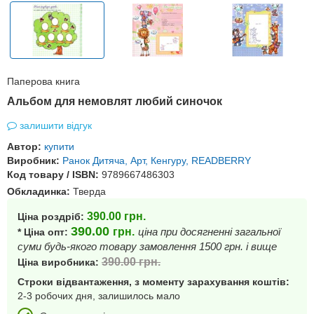
Паперова книга
Альбом для немовлят любий синочок
залишити відгук
Автор:
купити
Виробник:
Ранок Дитяча, Арт, Кенгуру, READBERRY
Код товару / ISBN:
9789667486303
Обкладинка:
Тверда
390.00
грн.
Ціна роздріб:
390.00
грн.
ціна при досягненні загальної
* Ціна опт:
суми будь-якого товару замовлення 1500 грн. і вище
390.00
грн.
Ціна виробника:
Строки відвантаження, з моменту зарахування коштів:
2-3 робочих дня, залишилось мало