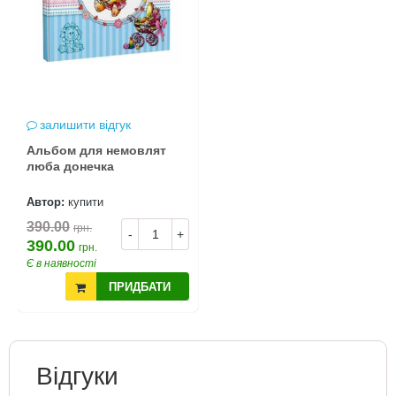
залишити відгук
Альбом для немовлят
люба донечка
Автор:
купити
390.00
грн.
-
+
390.00
грн.
Є в наявності
ПРИДБАТИ
Відгуки