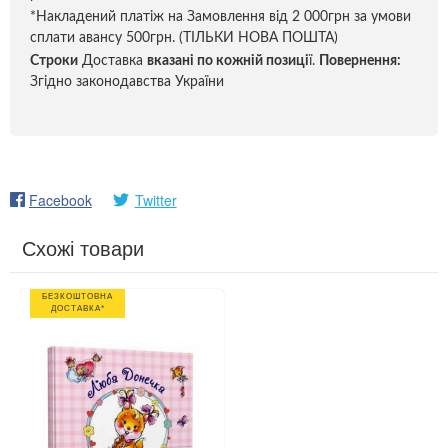
*Накладений платіж на Замовлення від 2 000грн за умови
сплати авансу 500грн. (ТІЛЬКИ НОВА ПОШТА)
Строки
Доставка
вказані по кожній позиці
ї.
Повернення:
Згідно законодавства України
Facebook
Twitter
Схожі товари
БЕЗКОШТОВНА
ДОСТАВКА*