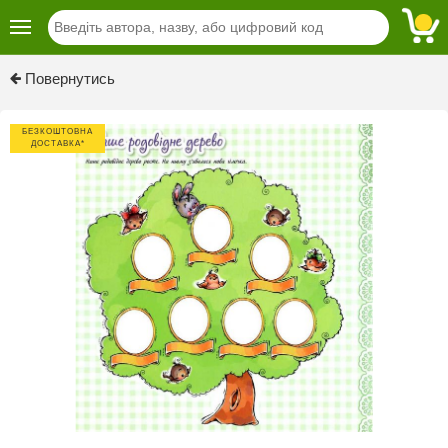
Previous
Next
Повернутись
БЕЗКОШТОВНА
ДОСТАВКА*