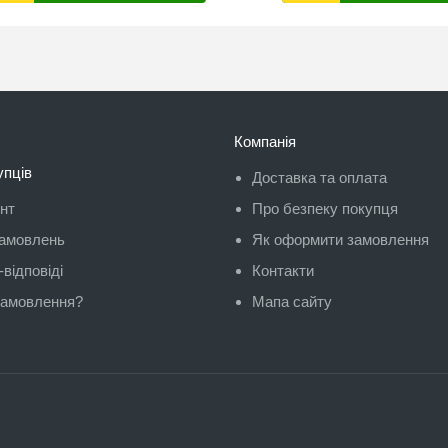
Компанія
упців
Доставка та оплата
унт
Про безпеку покупця
замовлень
Як оформити замовлення
відповіді
Контакти
замовлення?
Мапа сайту