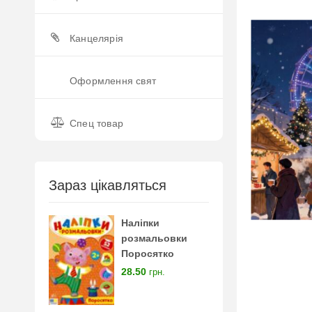
Канцелярія
Оформлення свят
Спец товар
Зараз цікавляться
Наліпки
розмальовки
Поросятко
28.50
грн.