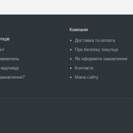
Компанія
упців
Доставка та оплата
унт
Про безпеку покупця
замовлень
Як оформити замовлення
відповіді
Контакти
замовлення?
Мапа сайту