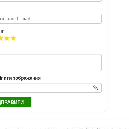
нг
іпити зображення
ДПРАВИТИ