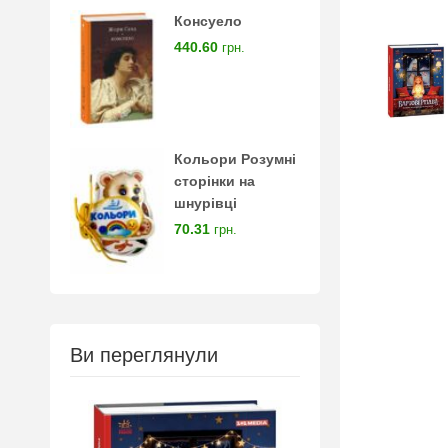
Консуело
440.60
грн.
Кольори Розумні
сторінки на
шнурівці
70.31
грн.
Ви переглянули