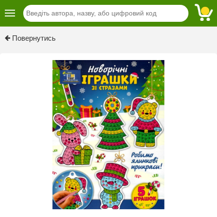
Previous
Next
Повернутись