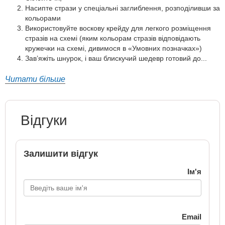
Насипте стрази у спеціальні заглиблення, розподіливши за
кольорами
Використовуйте воскову крейду для легкого розміщення
стразів на схемі (яким кольорам стразів відповідають
кружечки на схемі, дивимося в «Умовних позначках»)
Зав’яжіть шнурок, і ваш блискучий шедевр готовий до...
Читати більше
Відгуки
Залишити відгук
Ім'я
Email