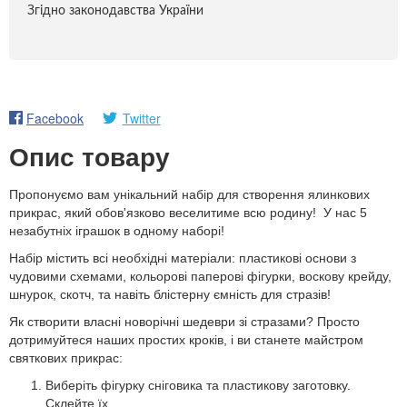
Згідно законодавства України
Facebook
Twitter
Опис товару
Пропонуємо вам унікальний набір для створення ялинкових
прикрас, який обов'язково веселитиме всю родину! У нас 5
незабутніх іграшок в одному наборі!
Набір містить всі необхідні матеріали: пластикові основи з
чудовими схемами, кольорові паперові фігурки, воскову крейду,
шнурок, скотч, та навіть блістерну ємність для стразів!
Як створити власні новорічні шедеври зі стразами? Просто
дотримуйтеся наших простих кроків, і ви станете майстром
святкових прикрас:
Виберіть фігурку сніговика та пластикову заготовку.
Склейте їх,