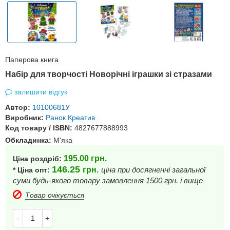
Паперова книга
Набір для творчості Новорічні іграшки зі стразами
залишити відгук
Автор:
10100681У
Виробник:
Ранок Креатив
Код товару / ISBN:
4827677888993
Обкладинка:
М'яка
195.00
грн.
Ціна роздріб:
146.25
грн.
ціна при досягненні загальної
* Ціна опт:
суми будь-якого товару замовлення 1500 грн. і вище
Товар очікується
-
+