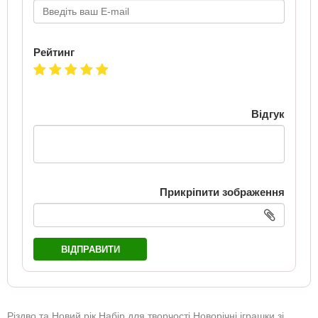
Рейтинг
Відгук
Прикріпити зображення
ВІДПРАВИТИ
Різдво та Новий рік Набір для творчості Новорічні іграшки зі