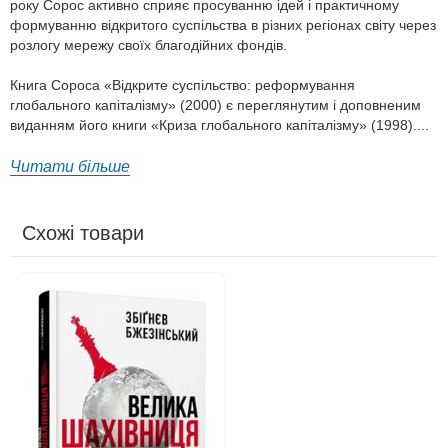
року Сорос активно сприяє просуванню ідей і практичному
формуванню відкритого суспільства в різних регіонах світу через
розлогу мережу своїх благодійних фондів.
Книга Сороса «Відкрите суспільство: реформування
глобального капіталізму» (2000) є переглянутим і доповненим
виданням його книги «Криза глобального капіталізму» (1998)....
Читати більше
Схожі товари