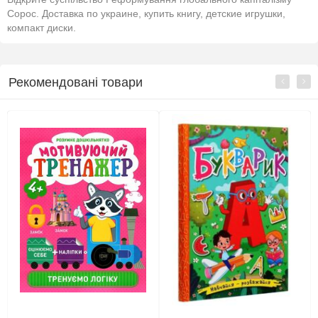
Сорос. Доставка по украине, купить книгу, детские игрушки,
компакт диски.
Рекомендовані товари