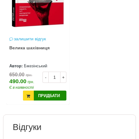
залишити відгук
Велика шахівниця
Автор:
Бжезінський
650.00
грн.
-
+
490.00
грн.
Є в наявності
ПРИДБАТИ
Відгуки