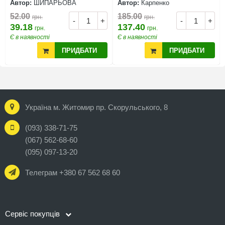
Автор:
ШИПАРЬОВА
Автор:
Карпенко
52.00
185.00
грн.
грн.
-
+
-
+
39.18
137.40
грн.
грн.
Є в наявності
Є в наявності
ПРИДБАТИ
ПРИДБАТИ
Україна м. Житомир пр. Скорульського, 8
(093) 338-71-75
(067) 562-68-60
(095) 097-13-20
Телеграм +380 67 562 68 60
Сервіс покупців