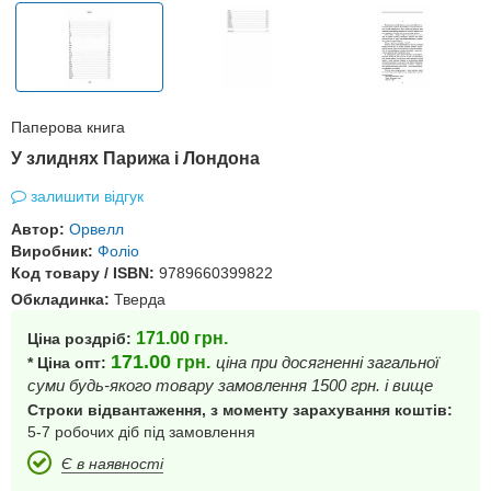
Паперова книга
У злиднях Парижа і Лондона
залишити відгук
Автор:
Орвелл
Виробник:
Фоліо
Код товару / ISBN:
9789660399822
Обкладинка:
Тверда
171.00
грн.
Ціна роздріб:
171.00
грн.
ціна при досягненні загальної
* Ціна опт:
суми будь-якого товару замовлення 1500 грн. і вище
Строки відвантаження, з моменту зарахування коштів:
5-7 робочих діб під замовлення
Є в наявності