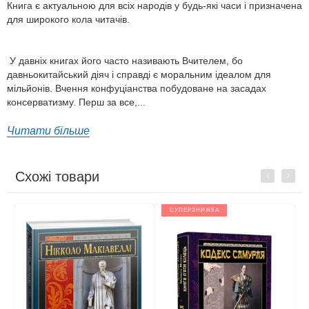
Книга є актуальною для всіх народів у будь-які часи і призначена
для широкого кола читачів.
У давніх книгах його часто називають Вчителем, бо
давньокитайський діяч і справді є моральним ідеалом для
мільйонів. Вчення конфуціанства побудоване на засадах
консерватизму. Перш за все,...
Читати більше
Схожі товари
Previous
Next
СУПЕРЗНИЖКА