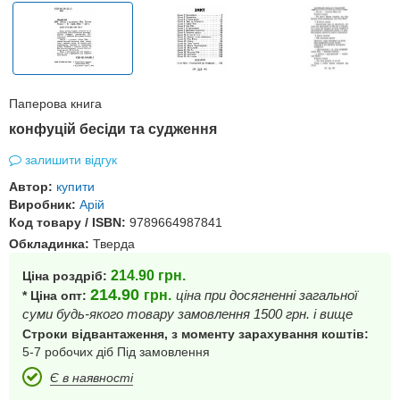
Паперова книга
конфуцій бесіди та судження
залишити відгук
Автор:
купити
Виробник:
Арій
Код товару / ISBN:
9789664987841
Обкладинка:
Тверда
214.90
грн.
Ціна роздріб:
214.90
грн.
ціна при досягненні загальної
* Ціна опт:
суми будь-якого товару замовлення 1500 грн. і вище
Строки відвантаження, з моменту зарахування коштів:
5-7 робочих діб Під замовлення
Є в наявності