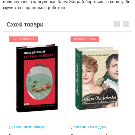
повернулася з прогулянки. Клим Жеграй береться за справу, бо
скучив за справжньою роботою.
Схожі товари
Previous
Next
СУПЕРЗНИЖКА
СУПЕРЗНИЖКА
залишити відгук
залишити відгук