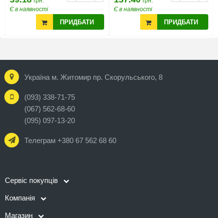
грн.
грн.
Є в наявності
Є в наявності
ПРИДБАТИ
ПРИДБАТИ
Україна м. Житомир пр. Скорульського, 8
(093) 338-71-75
(067) 562-68-60
(095) 097-13-20
Телеграм +380 67 562 68 60
Сервіс покупців
Компанія
Магазин