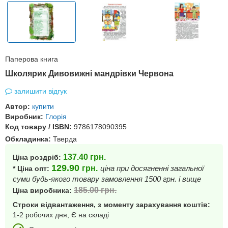
Паперова книга
Школярик Дивовижні мандрівки Червона
залишити відгук
Автор:
купити
Виробник:
Глорія
Код товару / ISBN:
9786178090395
Обкладинка:
Тверда
137.40
грн.
Ціна роздріб:
129.90
грн.
ціна при досягненні загальної
* Ціна опт:
суми будь-якого товару замовлення 1500 грн. і вище
185.00
грн.
Ціна виробника:
Строки відвантаження, з моменту зарахування коштів:
1-2 робочих дня, Є на складі