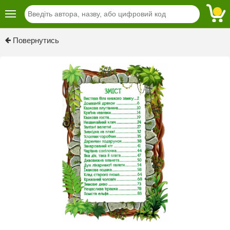
Previous
Next
Повернутись