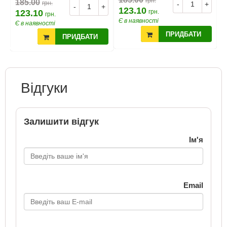
грн.
185.00
грн.
+
-
+
-
+
123.10
1
123.10
грн.
грн.
Є в наявності
Є
Є в наявності
ПРИДБАТИ
ПРИДБАТИ
Відгуки
Залишити відгук
Ім'я
Email