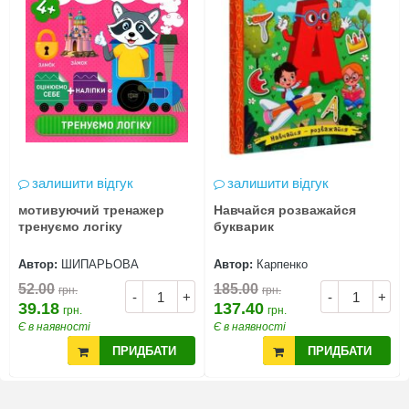
залишити відгук
залишити відгук
мотивуючий тренажер
Навчайся розважайся
тренуємо логіку
букварик
Автор:
ШИПАРЬОВА
Автор:
Карпенко
52.00
185.00
грн.
грн.
-
+
-
+
39.18
137.40
грн.
грн.
Є в наявності
Є в наявності
ПРИДБАТИ
ПРИДБАТИ