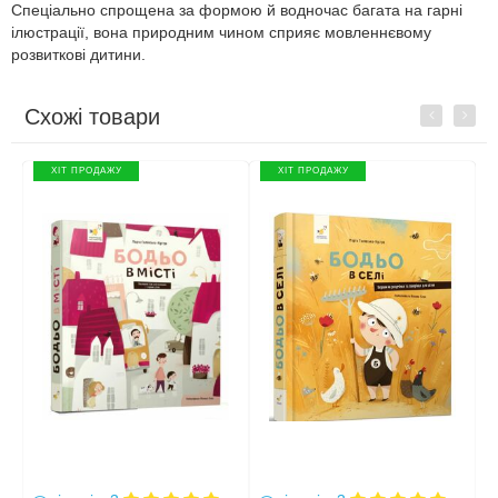
Спеціально спрощена за формою й водночас багата на гарні
ілюстрації, вона природним чином сприяє мовленнєвому
розвиткові дитини.
Схожі товари
Previous
Next
ХІТ ПРОДАЖУ
ХІТ ПРОДАЖУ