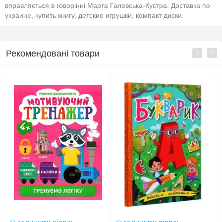
вправляється в говорінні Марта Галевська-Кустра. Доставка по
украине, купить книгу, детские игрушки, компакт диски.
Рекомендовані товари