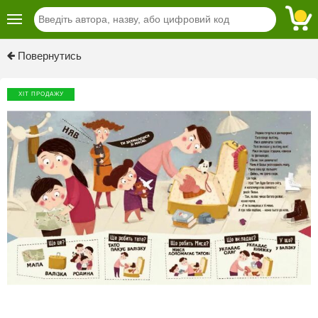
Previous
Next
Повернутись
ХІТ ПРОДАЖУ