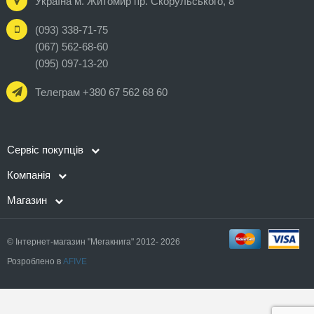
Україна м. Житомир пр. Скорульського, 8
(093) 338-71-75
(067) 562-68-60
(095) 097-13-20
Телеграм +380 67 562 68 60
Сервіс покупців
Компанія
Магазин
© Інтернет-магазин "Мегакнига" 2012- 2026
Розроблено в
AFIVE