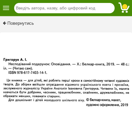
Previous
Next
Повернутись