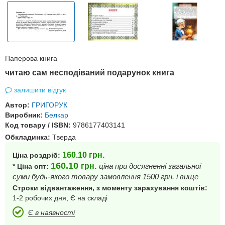
Паперова книга
читаю сам несподіваний подарунок книга
залишити відгук
Автор:
ГРИГОРУК
Виробник:
Белкар
Код товару / ISBN:
9786177403141
Обкладинка:
Тверда
160.10
грн.
Ціна роздріб:
160.10
грн.
ціна при досягненні загальної
* Ціна опт:
суми будь-якого товару замовлення 1500 грн. і вище
Строки відвантаження, з моменту зарахування коштів:
1-2 робочих дня, Є на складі
Є в наявності