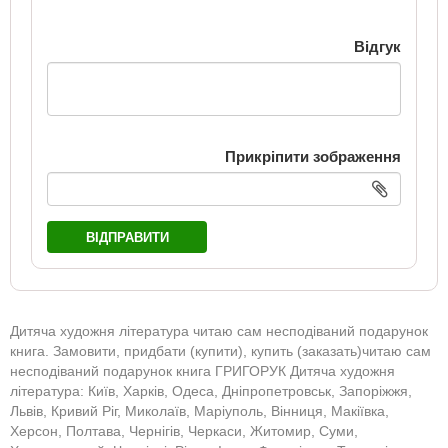
Відгук
Прикріпити зображення
ВІДПРАВИТИ
Дитяча художня література читаю сам несподіваний подарунок
книга. Замовити, придбати (купити), купить (заказать)читаю сам
несподіваний подарунок книга ГРИГОРУК Дитяча художня
література: Київ, Харків, Одеса, Дніпропетровськ, Запоріжжя,
Львів, Кривий Ріг, Миколаїв, Маріуполь, Вінниця, Макіївка,
Херсон, Полтава, Чернігів, Черкаси, Житомир, Суми,