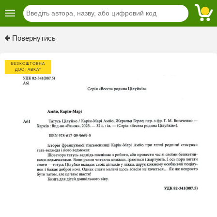
Previous
Next
Повернутись
БЕЗКОШТОВНА
ДОСТАВКА*