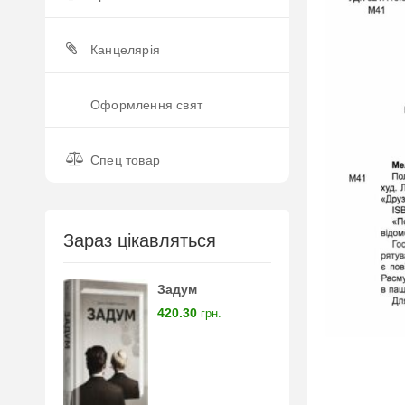
Канцелярія
Оформлення свят
Спец товар
Зараз цікавляться
Задум
420.30
грн.