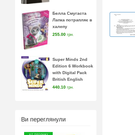
Белла Смугаста
Лапка потрапляє в
халепу
255.00
грн.
Super Minds 2nd
Edition 6 Workbook
with Digital Pack
British English
440.10
грн.
Ви переглянули
ХІТ ПРОДАЖУ