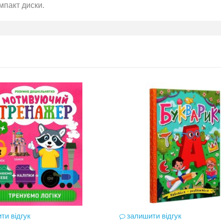
мпакт диски.
ти відгук
залишити відгук