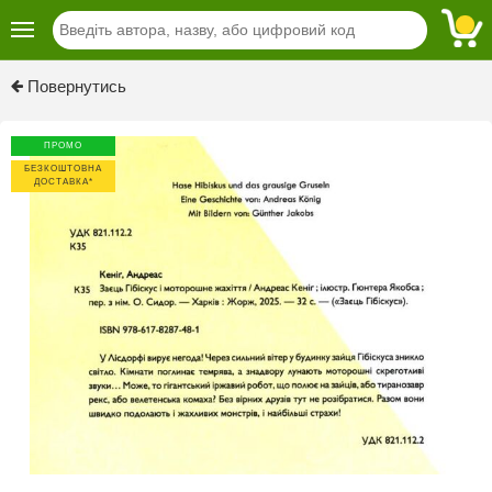
Previous
Next
Повернутись
ПРОМО
БЕЗКОШТОВНА
ДОСТАВКА*