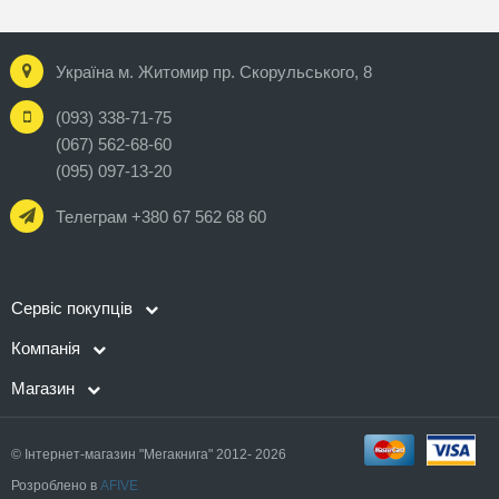
Україна м. Житомир пр. Скорульського, 8
(093) 338-71-75
(067) 562-68-60
(095) 097-13-20
Телеграм +380 67 562 68 60
Сервіс покупців
Компанія
Магазин
© Інтернет-магазин "Мегакнига" 2012- 2026
Розроблено в
AFIVE