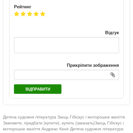
Рейтинг
Відгук
Прикріпити зображення
ВІДПРАВИТИ
Дитяча художня література Заєць Гібіскус і моторошне жахіття.
Замовити, придбати (купити), купить (заказать)Заєць Гібіскус і
моторошне жахіття Андреас Кеніг Дитяча художня література: