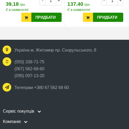
-
+
-
+
39.18
137.40
грн.
грн.
Є в наявності
Є в наявності
ПРИДБАТИ
ПРИДБАТИ
Україна м. Житомир пр. Скорульського, 8
(093) 338-71-75
(067) 562-68-60
(095) 097-13-20
Телеграм +380 67 562 68 60
Сервіс покупців
Компанія