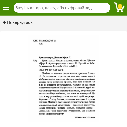
Previous
Next
Повернутись