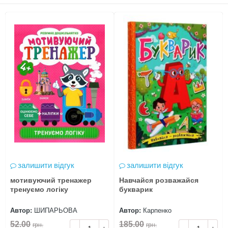
залишити відгук
залишити відгук
мотивуючий тренажер
Навчайся розважайся
тренуємо логіку
букварик
Автор:
ШИПАРЬОВА
Автор:
Карпенко
52.00
185.00
грн.
грн.