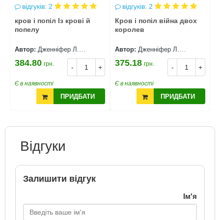
відгуків: 2
відгуків: 2
кров і попіл Із крові й
Кров і попіл війна двох
к
попелу
королев
п
в
Автор:
Дженніфер Л.
Автор:
Дженніфер Л.
А
Арментраут
Арментраут
А
384.80
375.18
5
грн.
грн.
+
-
+
-
+
Є в наявності
Є в наявності
Є
ПРИДБАТИ
ПРИДБАТИ
Відгуки
Залишити відгук
Ім'я