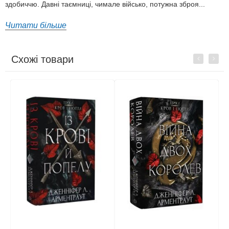
здобиччю. Давні таємниці, чимале військо, потужна зброя...
Читати більше
Схожі товари
Previous
Next