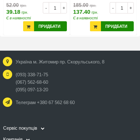
52.00
185.00
грн.
грн.
-
+
-
+
39.18
137.40
грн.
грн.
Є в наявності
Є в наявності
ПРИДБАТИ
ПРИДБАТИ
Україна м. Житомир пр. Скорульського, 8
(093) 338-71-75
(067) 562-68-60
(095) 097-13-20
Телеграм +380 67 562 68 60
Сервіс покупців
Компанія