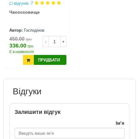
відгуків: 7
Часосховище
Автор:
Господінов
450.00
грн.
-
+
336.00
грн.
Є в наявності
ПРИДБАТИ
Відгуки
Залишити відгук
Ім'я