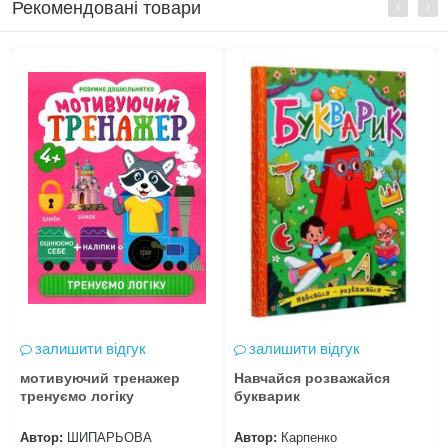
Рекомендовані товари
залишити відгук
залишити відгук
мотивуючий тренажер
Навчайся розважайся
тренуємо логіку
букварик
Автор:
ШИПАРЬОВА
Автор:
Карпенко