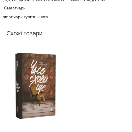
Смартчари
smartчари купити книга
Схожі товари