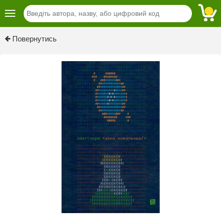
Previous
Next
Повернутись