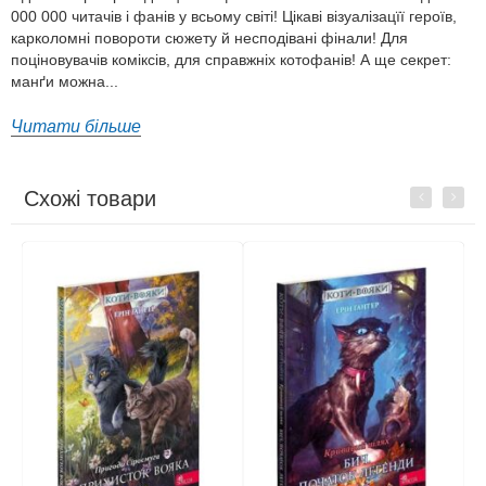
000 000 читачів і фанів у всьому світі! Цікаві візуалізацїї героїв,
карколомні повороти сюжету й несподівані фінали! Для
поціновувачів коміксів, для справжніх котофанів! А ще секрет:
манґи можна...
Читати більше
Схожі товари
Previous
Next