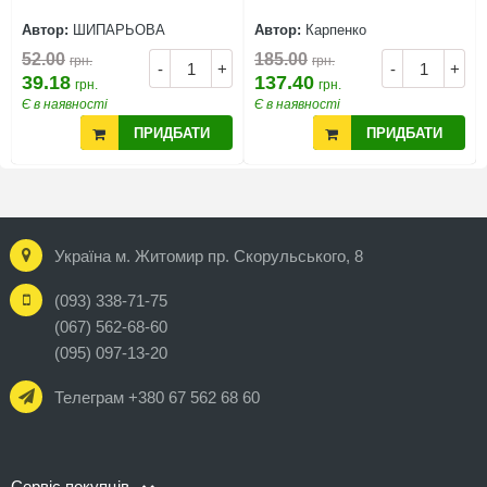
Автор:
ШИПАРЬОВА
Автор:
Карпенко
52.00
185.00
грн.
грн.
-
+
-
+
39.18
137.40
грн.
грн.
Є в наявності
Є в наявності
ПРИДБАТИ
ПРИДБАТИ
Україна м. Житомир пр. Скорульського, 8
(093) 338-71-75
(067) 562-68-60
(095) 097-13-20
Телеграм +380 67 562 68 60
Сервіс покупців