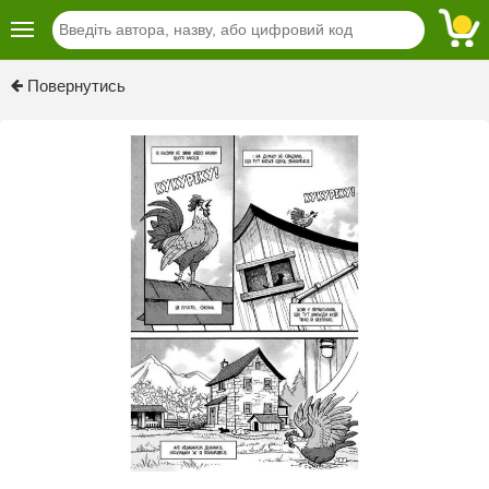
Previous
Next
Повернутись