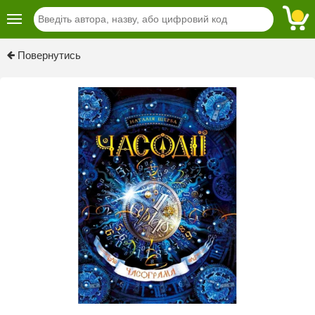
Previous
Next
Повернутись