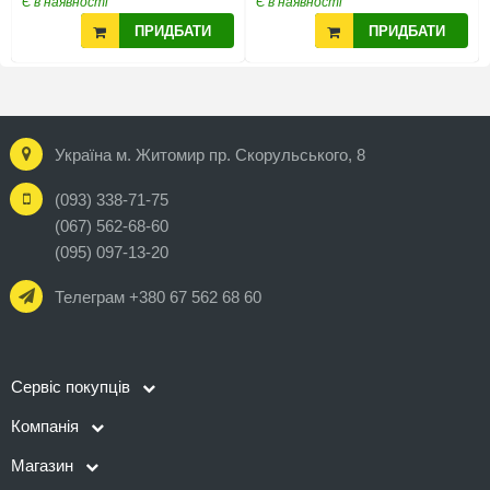
Є в наявності
Є в наявності
ПРИДБАТИ
ПРИДБАТИ
Україна м. Житомир пр. Скорульського, 8
(093) 338-71-75
(067) 562-68-60
(095) 097-13-20
Телеграм +380 67 562 68 60
Сервіс покупців
Компанія
Магазин