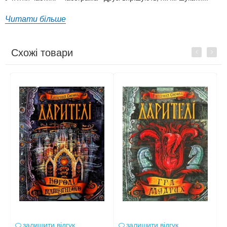
Читати більше
Схожі товари
Previous
Next
залишити відгук
залишити відгук