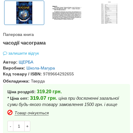
Паперова книга
часодії часограма
залишити відгук
Автор:
ЩЕРБА
Виробник:
Школа-Магура
Код товару / ISBN:
9789664292655
Обкладинка:
Тверда
319.20
грн.
Ціна роздріб:
319.07
грн.
ціна при досягненні загальної
* Ціна опт:
суми будь-якого товару замовлення 1500 грн. і вище
Товар очікується
-
+