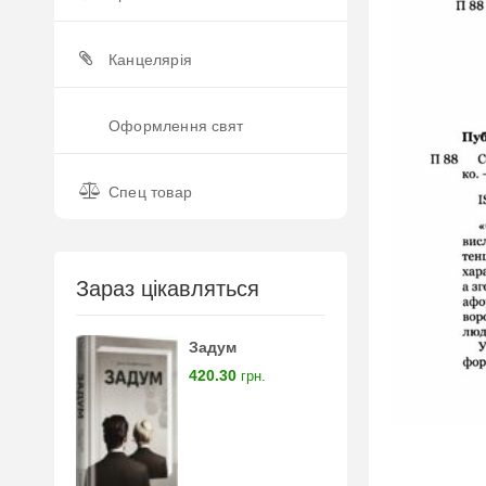
Канцелярія
Оформлення свят
Спец товар
Зараз цікавляться
Задум
420.30
грн.