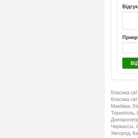
Відгук
Прикр
ВІ
Класика сві
Класика сві
Макіївка, Х
Тернопіль, 
Днепропетр
Черкассы, 
Ужгород, Ка