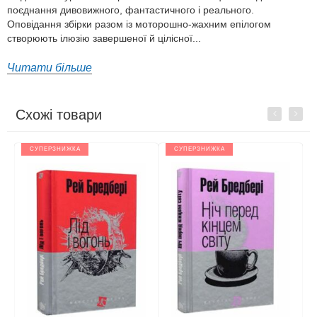
поєднання дивовижного, фантастичного і реального.
Оповідання збірки разом із моторошно-жахним епілогом
створюють ілюзію завершеної й цілісної...
Читати більше
Схожі товари
Previous
Next
СУПЕРЗНИЖКА
СУПЕРЗНИЖКА