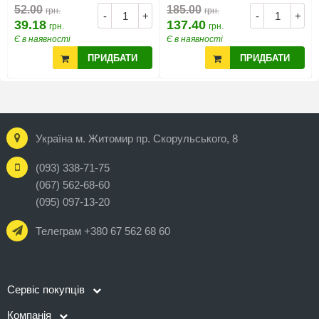
52.00
185.00
грн.
грн.
-
+
-
+
39.18
137.40
грн.
грн.
Є в наявності
Є в наявності
ПРИДБАТИ
ПРИДБАТИ
Україна м. Житомир пр. Скорульського, 8
(093) 338-71-75
(067) 562-68-60
(095) 097-13-20
Телеграм +380 67 562 68 60
Сервіс покупців
Компанія