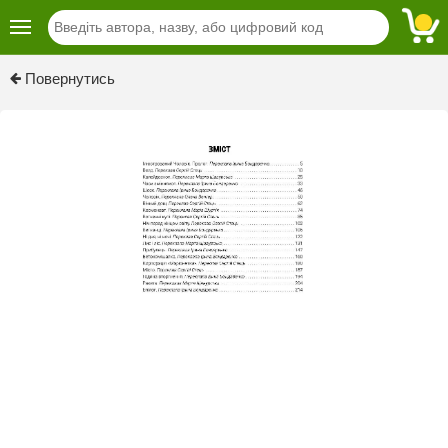
Previous
Next
Повернутись