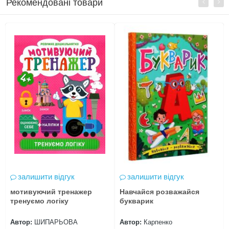
Рекомендовані товари
залишити відгук
залишити відгук
мотивуючий тренажер
Навчайся розважайся
тренуємо логіку
букварик
Автор:
ШИПАРЬОВА
Автор:
Карпенко