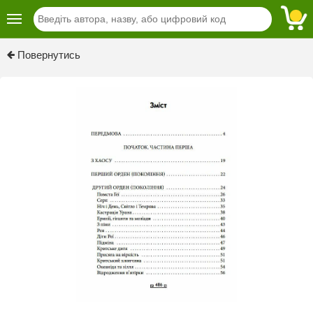
Previous
Next
Повернутись