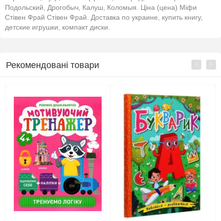
Подольский, Дрогобыч, Калуш, Коломыя. Ціна (цена) Міфи
Стівен Фрай Стівен Фрай. Доставка по украине, купить книгу,
детские игрушки, компакт диски.
Рекомендовані товари