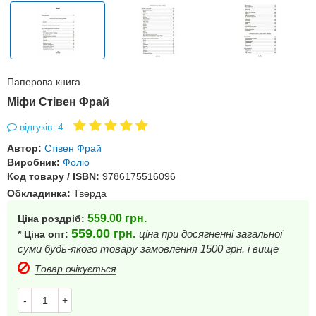
Паперова книга
Міфи Стівен Фрай
відгуків: 4
Автор:
Стівен Фрай
Виробник:
Фоліо
Код товару / ISBN:
9786175516096
Обкладинка:
Тверда
559.00
грн.
Ціна роздріб:
559.00
грн.
ціна при досягненні загальної
* Ціна опт:
суми будь-якого товару замовлення 1500 грн. і вище
Товар очікується
-
+