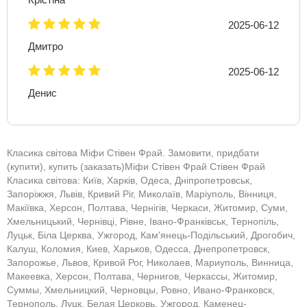
2025-06-12
Дмитро
2025-06-12
Денис
Класика світова Міфи Стівен Фрай. Замовити, придбати
(купити), купить (заказать)Міфи Стівен Фрай Стівен Фрай
Класика світова: Київ, Харків, Одеса, Дніпропетровськ,
Запоріжжя, Львів, Кривий Ріг, Миколаїв, Маріуполь, Вінниця,
Макіївка, Херсон, Полтава, Чернігів, Черкаси, Житомир, Суми,
Хмельницький, Чернівці, Рівне, Івано-Франківськ, Тернопіль,
Луцьк, Біла Церква, Ужгород, Кам'янець-Подільський, Дрогобич,
Калуш, Коломия, Киев, Харьков, Одесса, Днепропетровск,
Запорожье, Львов, Кривой Рог, Николаев, Мариуполь, Винница,
Макеевка, Херсон, Полтава, Чернигов, Черкассы, Житомир,
Суммы, Хмельницкий, Черновцы, Ровно, Ивано-Франковск,
Тернополь, Луцк, Белая Церковь, Ужгород, Каменец-