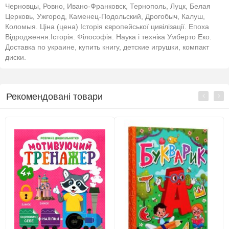
Черновцы, Ровно, Ивано-Франковск, Тернополь, Луцк, Белая
Церковь, Ужгород, Каменец-Подольский, Дрогобыч, Калуш,
Коломыя. Ціна (цена) Історія європейської цивілізації. Епоха
Відродження.Історія. Філософія. Наука і техніка Умберто Еко.
Доставка по украине, купить книгу, детские игрушки, компакт
диски.
Рекомендовані товари