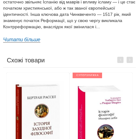
остаточно звільняє Іспанію від маврів і впливу ісламу — і це стає
початком християнської, або ж так званої європейської
ідентичності. Інша ключова дата Чинквеченто — 1517 рік, який
знаменує початок Реформації, що у свою чергу викликала
Контрреформацію, внаслідок якої змінилася і...
Читати більше
Схожі товари
Previous
Next
СУПЕРЗНИЖКА