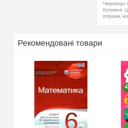
Черновцы, 
Коломыя. Ці
игрушки, ко
Рекомендовані товари