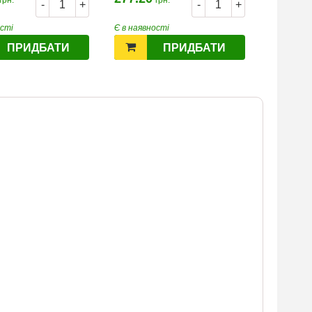
-
+
-
+
ості
Є в наявності
Є в наявн
ПРИДБАТИ
ПРИДБАТИ