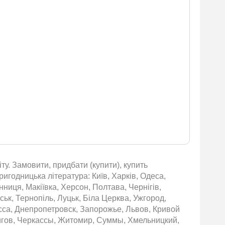
ту. Замовити, придбати (купити), купить
ригодницька література: Київ, Харків, Одеса,
нниця, Макіївка, Херсон, Полтава, Чернігів,
ьк, Тернопіль, Луцьк, Біла Церква, Ужгород,
сса, Днепропетровск, Запорожье, Львов, Кривой
игов, Черкассы, Житомир, Суммы, Хмельницкий,