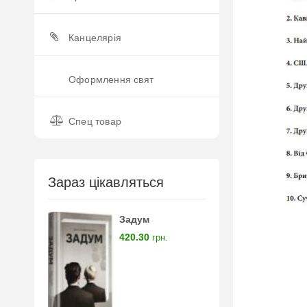
Канцелярія
Оформлення свят
Спец товар
Зараз цікавляться
Задум
420.30
грн.