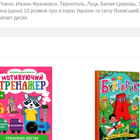
Ровно, Ивано-Франковск, Тернополь, Луцк, Белая Церковь, 
на (цена) 10 розмов про історію України та світу Яневський.
мпакт диски.