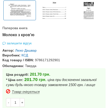
Паперова книга
Молоко з кров'ю
залишити відгук
Автор:
Люко Дашвар
Виробник:
КСД
Код товару / ISBN:
9786171292901
Обкладинка:
Тверда
201.70
грн.
Ціна роздріб:
201.70
грн.
ціна при досягненні загальної
* Ціна опт:
суми будь-якого товару замовлення 1500 грн. і вище
Товар очікується
-
+