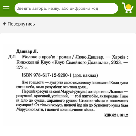
Previous
Next
Повернутись