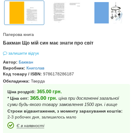
Паперова книга
Бакман Що мій син має знати про світ
залишити відгук
Автор:
Бакман
Виробник:
Книголав
Код товару / ISBN:
9786178286187
Обкладинка:
Тверда
365.00
грн.
Ціна роздріб:
365.00
грн.
ціна при досягненні загальної
* Ціна опт:
суми будь-якого товару замовлення 1500 грн. і вище
Строки відвантаження, з моменту зарахування коштів:
2-3 робочих дня, залишилось мало
Є в наявності