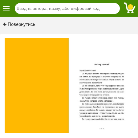
Previous
Next
Повернутись