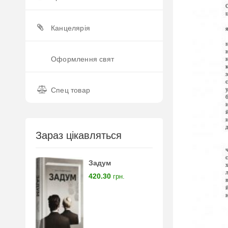
Канцелярія
Оформлення свят
Спец товар
Зараз цікавляться
Задум
420.30
грн.