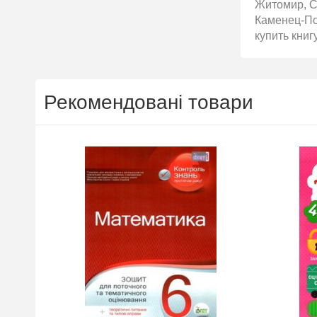
Житомир, С
Каменец-Под
купить книг
Рекомендовані товари