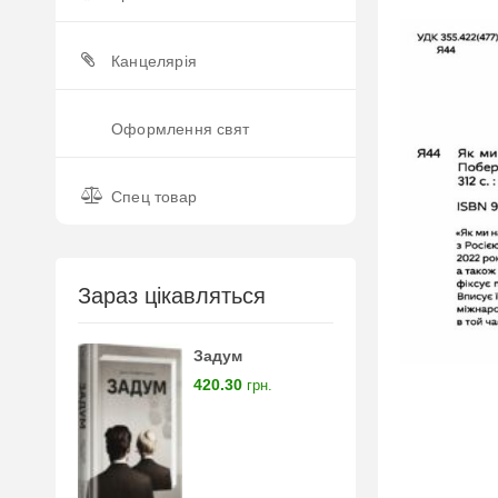
Канцелярія
Оформлення свят
Спец товар
Зараз цікавляться
Задум
420.30
грн.