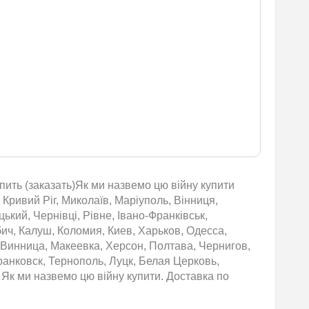
пить (заказать)Як ми назвемо цю війну купити
 Кривий Ріг, Миколаїв, Маріуполь, Вінниця,
ький, Чернівці, Рівне, Івано-Франківськ,
бич, Калуш, Коломия, Киев, Харьков, Одесса,
 Винница, Макеевка, Херсон, Полтава, Чернигов,
нковск, Тернополь, Луцк, Белая Церковь,
Як ми назвемо цю війну купити. Доставка по