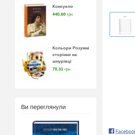
Консуело
440.60
грн.
Кольори Розумні
сторінки на
шнурівці
70.31
грн.
Ви переглянули
Faceboo