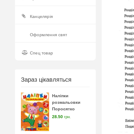
Канцелярія
Оформлення свят
Спец товар
Зараз цікавляться
Наліпки
розмальовки
Поросятко
28.50
грн.