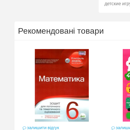
детские игр
Рекомендовані товари
залишити відгук
залиши