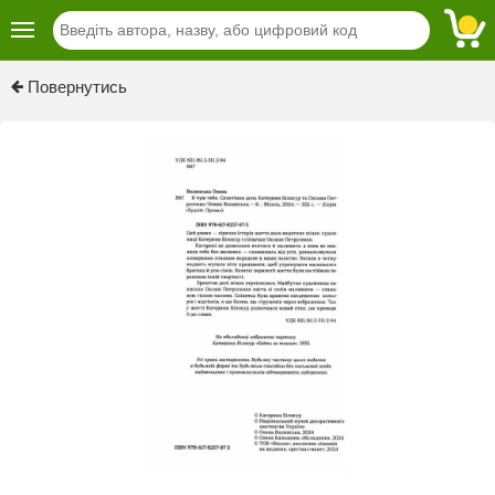
Previous
Next
Повернутись