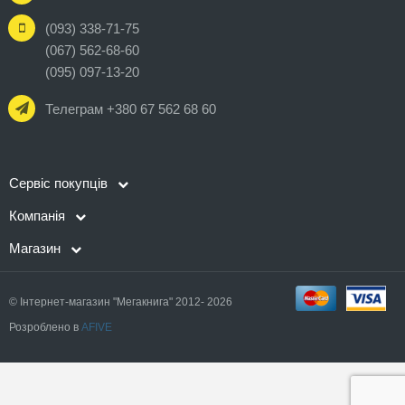
(093) 338-71-75
(067) 562-68-60
(095) 097-13-20
Телеграм +380 67 562 68 60
Сервіс покупців
Компанія
Магазин
© Інтернет-магазин "Мегакнига" 2012- 2026
Розроблено в
AFIVE