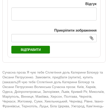
Відгук
Прикріпити зображення
ВІДПРАВИТИ
Сучасна проза Я чую тебе Сплетіння доль Катерини Білокур та
Оксани Петрусенко. Замовити, придбати (купити), купить
(заказать)Я чую тебе Сплетіння доль Катерини Білокур та
Оксани Петрусенко Волинська Сучасна проза: Київ, Харків,
Одеса, Дніпропетровськ, Запоріжжя, Львів, Кривий Ріг, Миколаїв,
Маріуполь, Вінниця, Макіївка, Херсон, Полтава, Чернігів,
Черкаси, Житомир, Суми, Хмельницький, Чернівці, Рівне, Івано-
Франківськ, Тернопіль, Луцьк, Біла Церква, Ужгород, Кам'янець-