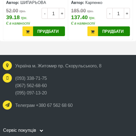
Автор:
ШИПАРЬОВА
Автор:
Карпенко
52.00
185.00
грн.
грн.
-
+
-
+
39.18
137.40
грн.
грн.
Є в наявності
Є в наявності
ПРИДБАТИ
ПРИДБАТИ
Україна м. Житомир пр. Скорульського, 8
(093) 338-71-75
(067) 562-68-60
(095) 097-13-20
Телеграм +380 67 562 68 60
Сервіс покупців