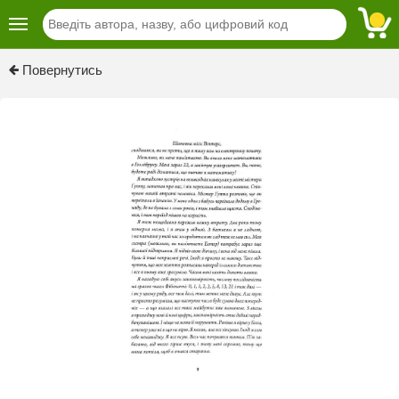
Previous
Next
Повернутись