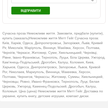
ВІДПРАВИТИ
Сучасна проза Неможливе життя. Замовити, придбати (купити),
купить (заказать)Неможливе життя Метт Гейг Сучасна проза:
Київ, Харків, Одеса, Дніпропетровськ, Запоріжжя, Львів, Кривий
Ріг, Миколаїв, Маріуполь, Вінниця, Макіївка, Херсон, Полтава,
Чернігів, Черкаси, Житомир, Суми, Хмельницький, Чернівці,
Рівне, Івано-Франківськ, Тернопіль, Луцьк, Біла Церква, Ужгород,
Кам'янець-Подільський, Дрогобич, Калуш, Коломия, Киев,
Харьков, Одесса, Днепропетровск, Запорожье, Львов, Кривой
Рог, Николаев, Мариуполь, Винница, Макеевка, Херсон,
Полтава, Чернигов, Черкассы, Житомир, Суммы, Хмельницкий,
Черновцы, Ровно, Ивано-Франковск, Тернополь, Луцк, Белая
Церковь, Ужгород, Каменец-Подольский, Дрогобыч, Калуш,
Коломыя. Ціна (цена) Неможливе життя Метт Гейг. Доставка по
украине, купить книгу, детские игрушки, компакт диски.