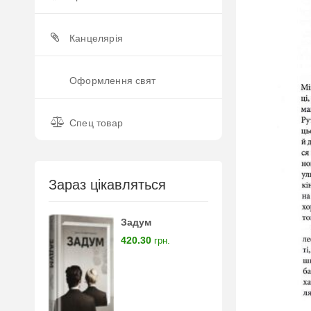
Канцелярія
Оформлення свят
Спец товар
Зараз цікавляться
Задум
420.30
грн.