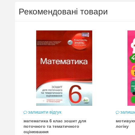
Рекомендовані товари
залишити відгук
залиши
математика 6 клас зошит для
мотивую
цена
поточного та тематичного
логіку
оцінювання