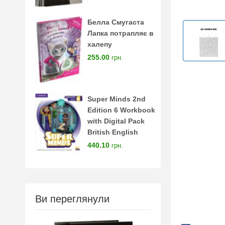
Белла Смугаста
Лапка потрапляє в
халепу
255.00
грн.
Super Minds 2nd
Edition 6 Workbook
with Digital Pack
British English
440.10
грн.
Ви переглянули