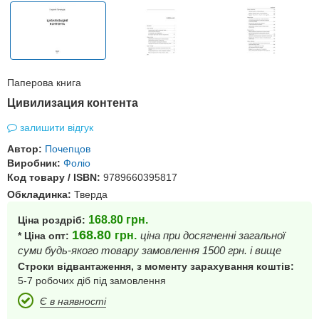
Паперова книга
Цивилизация контента
залишити відгук
Автор:
Почепцов
Виробник:
Фоліо
Код товару / ISBN:
9789660395817
Обкладинка:
Тверда
168.80
грн.
Ціна роздріб:
168.80
грн.
ціна при досягненні загальної
* Ціна опт:
суми будь-якого товару замовлення 1500 грн. і вище
Строки відвантаження, з моменту зарахування коштів:
5-7 робочих діб під замовлення
Є в наявності