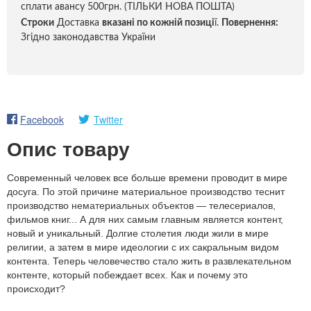
сплати авансу 500грн. (ТІЛЬКИ НОВА ПОШТА)
Строки
Доставка
вказані по кожній позиці
ї.
Повернення:
Згідно законодавства України
Facebook
Twitter
Опис товару
Современный человек все больше времени проводит в мире
досуга. По этой причине материальное производство теснит
производство нематериальных объектов — телесериалов,
фильмов книг... А для них самым главным является контент,
новый и уникальный. Долгие столетия люди жили в мире
религии, а затем в мире идеологии с их сакральным видом
контента. Теперь человечество стало жить в развлекательном
контенте, который побеждает всех. Как и почему это
происходит?