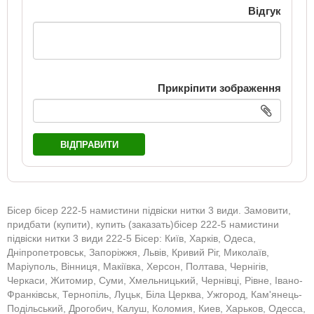
Відгук
Прикріпити зображення
ВІДПРАВИТИ
Бісер бісер 222-5 намистини підвіски нитки 3 види. Замовити,
придбати (купити), купить (заказать)бісер 222-5 намистини
підвіски нитки 3 види 222-5 Бісер: Київ, Харків, Одеса,
Дніпропетровськ, Запоріжжя, Львів, Кривий Ріг, Миколаїв,
Маріуполь, Вінниця, Макіївка, Херсон, Полтава, Чернігів,
Черкаси, Житомир, Суми, Хмельницький, Чернівці, Рівне, Івано-
Франківськ, Тернопіль, Луцьк, Біла Церква, Ужгород, Кам'янець-
Подільський, Дрогобич, Калуш, Коломия, Киев, Харьков, Одесса,