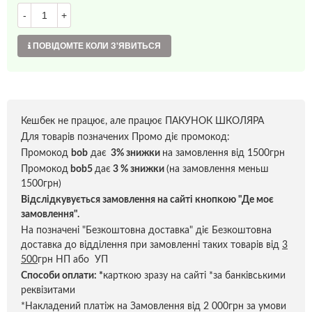
-
+
ПОВІДОМТЕ КОЛИ З'ЯВИТЬСЯ
Кешбек не працює, але працює ПАКУНОК ШКОЛЯРА
Для товарів позначених Промо діє промокод:
Промокод
bob
дає
3% знижки
на замовлення від 1500грн
Промокод
bob5
дає
3 % знижки
(на замовлення меньш
1500грн)
Відслідкувується замовлення на сайті кнопкою "Де моє
замовлення".
На позначені "Безкоштовна доставка" діє Безкоштовна
доставка до відділення при замовленні таких товарів від
3
500
грн НП або УП
Способи оплати:
*
карткою зразу на сайті *за банківськими
реквізитами
*Накладений платіж на Замовлення від 2 000грн за умови