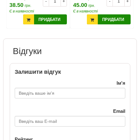
+
-
+
-
+
38.50
45.00
5
грн.
грн.
Є в наявності
Є в наявності
Є
ПРИДБАТИ
ПРИДБАТИ
Відгуки
Залишити відгук
Ім'я
Email
Рейтинг