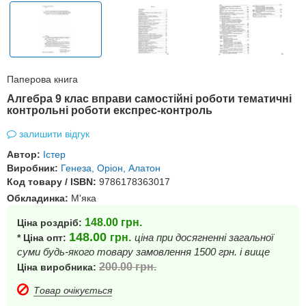
Паперова книга
Алгебра 9 клас вправи самостійні роботи тематичні
контрольні роботи експрес-контроль
залишити відгук
Автор:
Істер
Виробник:
Генеза, Оріон, Алатон
Код товару / ISBN:
9786178363017
Обкладинка:
М'яка
148.00
грн.
Ціна роздріб:
148.00
грн.
ціна при досягненні загальної
* Ціна опт:
суми будь-якого товару замовлення 1500 грн. і вище
200.00
грн.
Ціна виробника:
Товар очікується