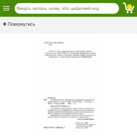
Previous
Next
Повернутись