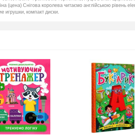
на (цена) Снігова королева читаємо англійською рівень el
кие игрушки, компакт диски.