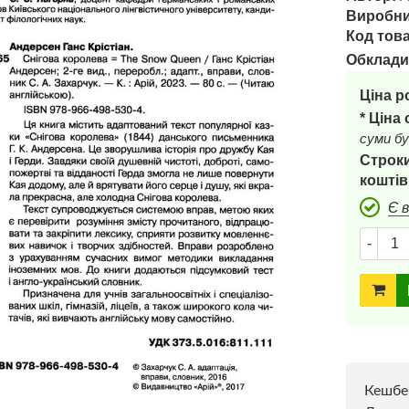
Виробни
Код това
Обклади
Ціна р
* Ціна
суми бу
Строки
коштів
Є 
-
Кешбе