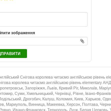
іпити зображення
ДПРАВИТИ
лійський Снігова королева читаємо англійською рівень elem
нігова королева читаємо англійською рівень elementary АН
ропетровськ, Запоріжжя, Львів, Кривий Ріг, Миколаїв, Маріуп
томир, Суми, Хмельницький, Чернівці, Рівне, Івано-Франківс
одільський, Дрогобич, Калуш, Коломия, Киев, Харьков, Оде
аев, Мариуполь, Винница, Макеевка, Херсон, Полтава, Черн
Ровно, Ивано-Франковск, Тернополь, Луцк, Белая Церковь, 