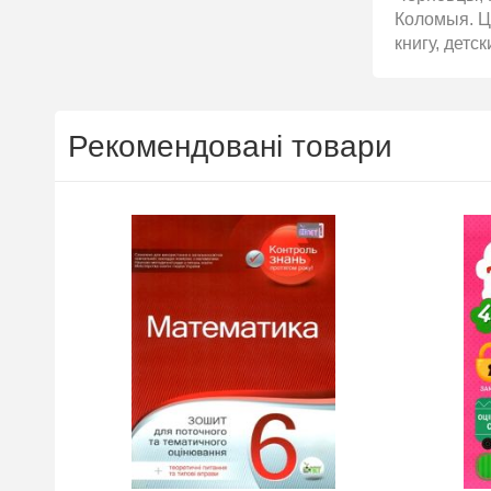
Коломыя. Ці
книгу, детс
Рекомендовані товари