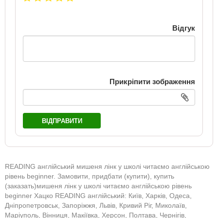
Відгук
Прикріпити зображення
ВІДПРАВИТИ
READING англійський мишеня лінк у школі читаємо англійською
рівень beginner. Замовити, придбати (купити), купить
(заказать)мишеня лінк у школі читаємо англійською рівень
beginner Хацко READING англійський: Київ, Харків, Одеса,
Дніпропетровськ, Запоріжжя, Львів, Кривий Ріг, Миколаїв,
Маріуполь, Вінниця, Макіївка, Херсон, Полтава, Чернігів,