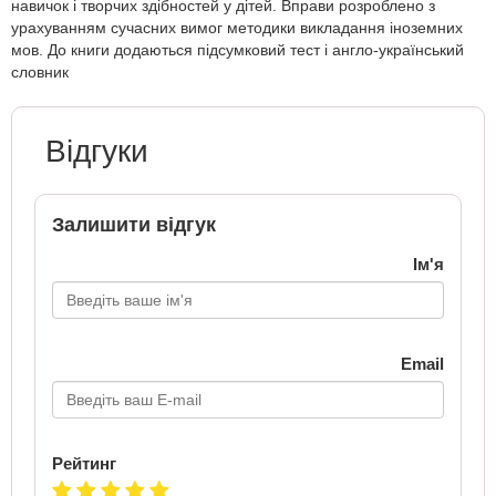
навичок і творчих здібностей у дітей. Вправи розроблено з
урахуванням сучасних вимог методики викладання іноземних
мов. До книги додаються підсумковий тест і англо-український
словник
Відгуки
Залишити відгук
Ім'я
Email
Рейтинг